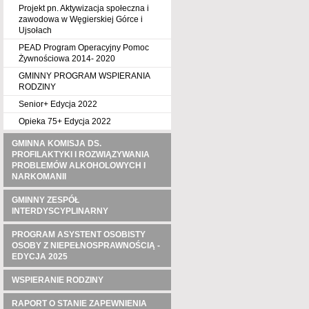
Projekt pn. Aktywizacja społeczna i
zawodowa w Węgierskiej Górce i
Ujsołach
PEAD Program Operacyjny Pomoc
Żywnościowa 2014- 2020
GMINNY PROGRAM WSPIERANIA
RODZINY
Senior+ Edycja 2022
Opieka 75+ Edycja 2022
GMINNA KOMISJA DS.
PROFILAKTYKI I ROZWIĄZYWANIA
PROBLEMÓW ALKOHOLOWYCH I
NARKOMANII
GMINNY ZESPÓŁ
INTERDYSCYPLINARNY
PROGRAM ASYSTENT OSOBISTY
OSOBY Z NIEPEŁNOSPRAWNOŚCIĄ -
EDYCJA 2025
WSPIERANIE RODZINY
RAPORT O STANIE ZAPEWNIENIA