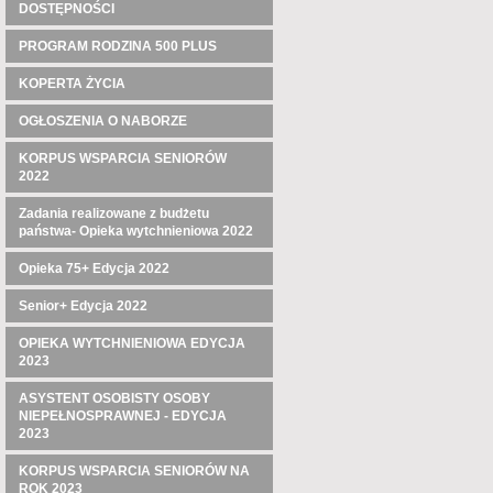
DOSTĘPNOŚCI
PROGRAM RODZINA 500 PLUS
KOPERTA ŻYCIA
OGŁOSZENIA O NABORZE
KORPUS WSPARCIA SENIORÓW
2022
Zadania realizowane z budżetu
państwa- Opieka wytchnieniowa 2022
Opieka 75+ Edycja 2022
Senior+ Edycja 2022
OPIEKA WYTCHNIENIOWA EDYCJA
2023
ASYSTENT OSOBISTY OSOBY
NIEPEŁNOSPRAWNEJ - EDYCJA
2023
KORPUS WSPARCIA SENIORÓW NA
ROK 2023