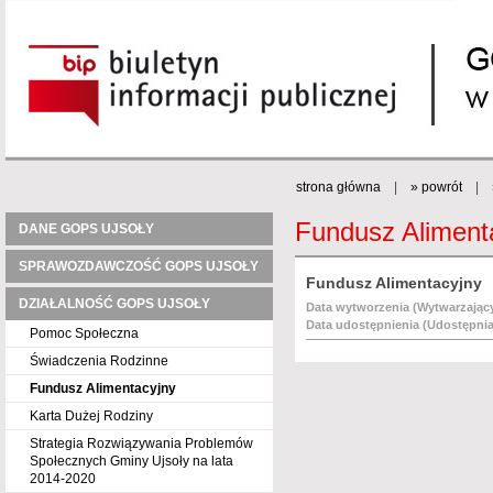
strona główna
|
» powrót
|
Fundusz Aliment
DANE GOPS UJSOŁY
SPRAWOZDAWCZOŚĆ GOPS UJSOŁY
Fundusz Alimentacyjny
DZIAŁALNOŚĆ GOPS UJSOŁY
Data wytworzenia (Wytwarzający
Data udostępnienia (Udostępnia
Pomoc Społeczna
Świadczenia Rodzinne
Fundusz Alimentacyjny
Karta Dużej Rodziny
Strategia Rozwiązywania Problemów
Społecznych Gminy Ujsoły na lata
2014-2020