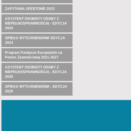
ZAPYTANIA OFERTOWE 2023
ASYSTENT OSOBISTY OSOBY Z
NIEPEŁNOSPRAWNOŚCIĄ - EDYCJA
2024
OPIEKA WYTCHNIENIOWA EDYCJA
2024
Program Fundusze Europejskie na
Pomoc Żywnościową 2021-2027
ASYSTENT OSOBISTY OSOBY Z
NIEPEŁNOSPRAWNOŚCIĄ - EDYCJA
2026
OPIEKA WYTCHNIENIOWA - EDYCJA
2026