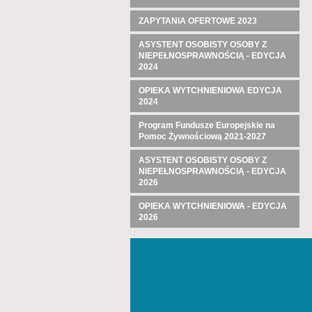
ZAPYTANIA OFERTOWE 2023
ASYSTENT OSOBISTY OSOBY Z
NIEPEŁNOSPRAWNOŚCIĄ - EDYCJA
2024
OPIEKA WYTCHNIENIOWA EDYCJA
2024
Program Fundusze Europejskie na
Pomoc Żywnościową 2021-2027
ASYSTENT OSOBISTY OSOBY Z
NIEPEŁNOSPRAWNOŚCIĄ - EDYCJA
2026
OPIEKA WYTCHNIENIOWA - EDYCJA
2026