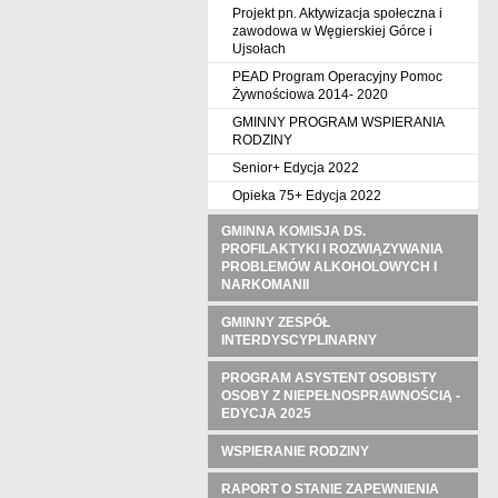
Projekt pn. Aktywizacja społeczna i
zawodowa w Węgierskiej Górce i
Ujsołach
PEAD Program Operacyjny Pomoc
Żywnościowa 2014- 2020
GMINNY PROGRAM WSPIERANIA
RODZINY
Senior+ Edycja 2022
Opieka 75+ Edycja 2022
GMINNA KOMISJA DS.
PROFILAKTYKI I ROZWIĄZYWANIA
PROBLEMÓW ALKOHOLOWYCH I
NARKOMANII
GMINNY ZESPÓŁ
INTERDYSCYPLINARNY
PROGRAM ASYSTENT OSOBISTY
OSOBY Z NIEPEŁNOSPRAWNOŚCIĄ -
EDYCJA 2025
WSPIERANIE RODZINY
RAPORT O STANIE ZAPEWNIENIA