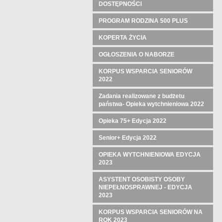
DOSTĘPNOŚCI
PROGRAM RODZINA 500 PLUS
KOPERTA ŻYCIA
OGŁOSZENIA O NABORZE
KORPUS WSPARCIA SENIORÓW
2022
Zadania realizowane z budżetu
państwa- Opieka wytchnieniowa 2022
Opieka 75+ Edycja 2022
Senior+ Edycja 2022
OPIEKA WYTCHNIENIOWA EDYCJA
2023
ASYSTENT OSOBISTY OSOBY
NIEPEŁNOSPRAWNEJ - EDYCJA
2023
KORPUS WSPARCIA SENIORÓW NA
ROK 2023