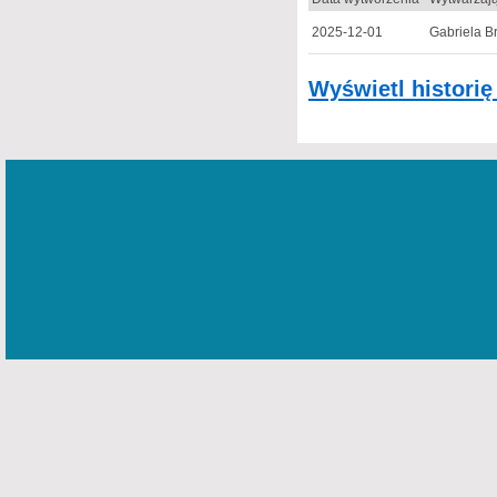
2025-12-01
Gabriela B
Wyświetl histori