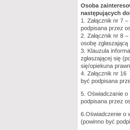
Osoba zaintereso
następujących d
1. Załącznik nr 7 
podpisana przez os
2. Załącznik nr 8 
osobę zgłaszającą 
3. Klauzula info
zgłaszającej się (
się/opiekuna prawn
4. Załącznik nr 16
być podpisana prze
5. Oświadczanie o
podpisana przez os
6.Oświadczenie o w
(powinno być podpi