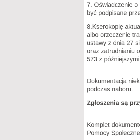
7. Oświadczenie o 
być podpisane prz
8.Kserokopię aktu
albo orzeczenie tr
ustawy z dnia 27 si
oraz zatrudnianiu 
573 z późniejszymi
Dokumentacja niek
podczas naboru.
Zgłoszenia są prz
Komplet dokument
Pomocy Społecznej 