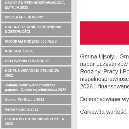
OSOBY Z NIEPEŁNOSPRAWNOŚCIĄ -
EDYCJA 2025
WSPIERANIE RODZINY
RAPORT O STANIE ZAPEWNIENIA
DOSTĘPNOŚCI
PROGRAM RODZINA 500 PLUS
KOPERTA ŻYCIA
Gmina Ujsoły - Gm
OGŁOSZENIA O NABORZE
nabór uczestników
Rodziny, Pracy i Po
KORPUS WSPARCIA SENIORÓW
2022
niepełnosprawności
2026.” finansowan
Zadania realizowane z budżetu
państwa- Opieka wytchnieniowa 2022
Dofinansowanie wy
Opieka 75+ Edycja 2022
Senior+ Edycja 2022
Całkowita wartość
OPIEKA WYTCHNIENIOWA EDYCJA
2023