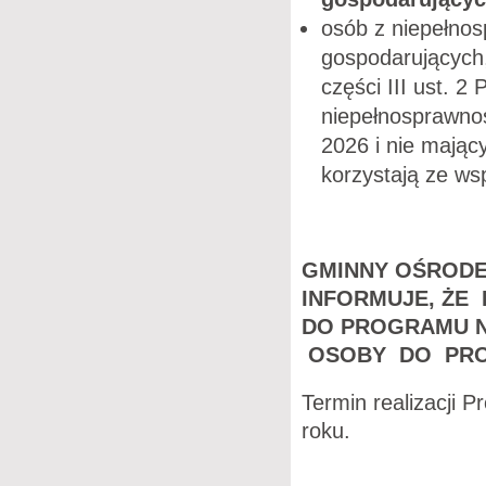
osób z niepełnos
gospodarujących,
części III ust. 2
niepełnosprawnoś
2026 i nie mając
korzystają ze ws
GMINNY OŚRODE
INFORMUJE, ŻE
DO PROGRAMU N
OSOBY DO PR
Termin realizacji 
roku.