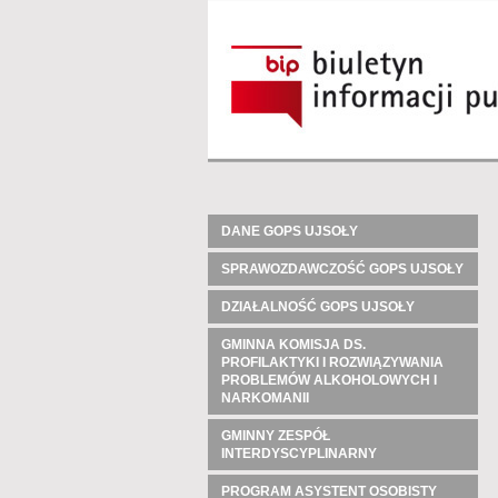
DANE GOPS UJSOŁY
SPRAWOZDAWCZOŚĆ GOPS UJSOŁY
DZIAŁALNOŚĆ GOPS UJSOŁY
GMINNA KOMISJA DS.
PROFILAKTYKI I ROZWIĄZYWANIA
PROBLEMÓW ALKOHOLOWYCH I
NARKOMANII
GMINNY ZESPÓŁ
INTERDYSCYPLINARNY
PROGRAM ASYSTENT OSOBISTY