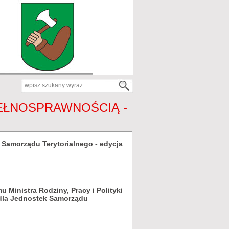
EŁNOSPRAWNOŚCIĄ -
 Samorządu Terytorialnego - edycja
Ministra Rodziny, Pracy i Polityki
 dla Jednostek Samorządu