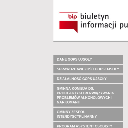
DANE GOPS UJSOŁY
SPRAWOZDAWCZOŚĆ GOPS UJSOŁY
DZIAŁALNOŚĆ GOPS UJSOŁY
GMINNA KOMISJA DS.
PROFILAKTYKI I ROZWIĄZYWANIA
PROBLEMÓW ALKOHOLOWYCH I
NARKOMANII
GMINNY ZESPÓŁ
INTERDYSCYPLINARNY
PROGRAM ASYSTENT OSOBISTY