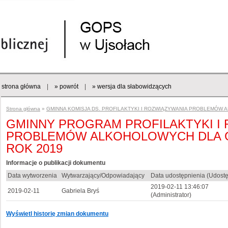
strona główna
|
» powrót
|
» wersja dla słabowidzących
Strona główna
»
GMINNA KOMISJA DS. PROFILAKTYKI I ROZWIĄZYWANIA PROBLEMÓW 
GMINNY PROGRAM PROFILAKTYKI I
PROBLEMÓW ALKOHOLOWYCH DLA G
ROK 2019
Informacje o publikacji dokumentu
Data wytworzenia
Wytwarzający/Odpowiadający
Data udostępnienia (Udostę
2019-02-11 13:46:07
2019-02-11
Gabriela Bryś
(Administrator)
Wyświetl historię zmian dokumentu