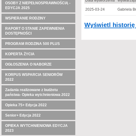
Data wytworzenia
Wytwarzaj
OSOBY Z NIEPEŁNOSPRAWNOŚCIĄ -
EDYCJA 2025
2025-03-24
Gabriela B
WSPIERANIE RODZINY
Wyświetl histori
RAPORT O STANIE ZAPEWNIENIA
DOSTĘPNOŚCI
PROGRAM RODZINA 500 PLUS
KOPERTA ŻYCIA
OGŁOSZENIA O NABORZE
KORPUS WSPARCIA SENIORÓW
2022
Zadania realizowane z budżetu
państwa- Opieka wytchnieniowa 2022
Opieka 75+ Edycja 2022
Senior+ Edycja 2022
OPIEKA WYTCHNIENIOWA EDYCJA
2023