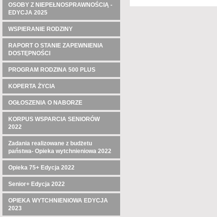
OSOBY Z NIEPEŁNOSPRAWNOŚCIĄ -
EDYCJA 2025
WSPIERANIE RODZINY
RAPORT O STANIE ZAPEWNIENIA
DOSTĘPNOŚCI
PROGRAM RODZINA 500 PLUS
KOPERTA ŻYCIA
OGŁOSZENIA O NABORZE
KORPUS WSPARCIA SENIORÓW
2022
Zadania realizowane z budżetu
państwa- Opieka wytchnieniowa 2022
Opieka 75+ Edycja 2022
Senior+ Edycja 2022
OPIEKA WYTCHNIENIOWA EDYCJA
2023