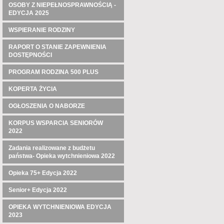
OSOBY Z NIEPEŁNOSPRAWNOŚCIĄ -
EDYCJA 2025
WSPIERANIE RODZINY
RAPORT O STANIE ZAPEWNIENIA
DOSTĘPNOŚCI
PROGRAM RODZINA 500 PLUS
KOPERTA ŻYCIA
OGŁOSZENIA O NABORZE
KORPUS WSPARCIA SENIORÓW
2022
Zadania realizowane z budżetu
państwa- Opieka wytchnieniowa 2022
Opieka 75+ Edycja 2022
Senior+ Edycja 2022
OPIEKA WYTCHNIENIOWA EDYCJA
2023