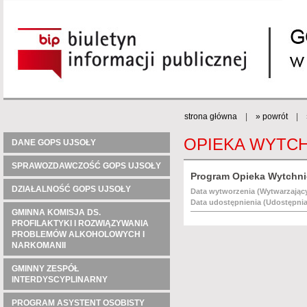
strona główna
|
» powrót
|
OPIEKA WYTCH
DANE GOPS UJSOŁY
SPRAWOZDAWCZOŚĆ GOPS UJSOŁY
Program Opieka Wytchni
DZIAŁALNOŚĆ GOPS UJSOŁY
Data wytworzenia (Wytwarzający
Data udostępnienia (Udostępnia
GMINNA KOMISJA DS.
PROFILAKTYKI I ROZWIĄZYWANIA
PROBLEMÓW ALKOHOLOWYCH I
NARKOMANII
GMINNY ZESPÓŁ
INTERDYSCYPLINARNY
PROGRAM ASYSTENT OSOBISTY