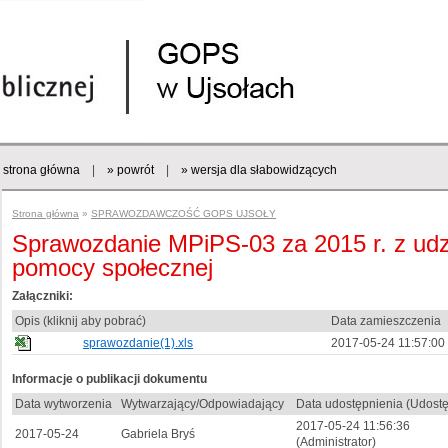
strona główna
|
» powrót
|
» wersja dla słabowidzących
Strona główna
»
SPRAWOZDAWCZOŚĆ GOPS UJSOŁY
Sprawozdanie MPiPS-03 za 2015 r. z udz
pomocy społecznej
Załączniki:
Opis (kliknij aby pobrać)
Data zamieszczenia
sprawozdanie(1).xls
2017-05-24 11:57:00
Informacje o publikacji dokumentu
Data wytworzenia
Wytwarzający/Odpowiadający
Data udostępnienia (Udostę
2017-05-24 11:56:36
2017-05-24
Gabriela Bryś
(Administrator)