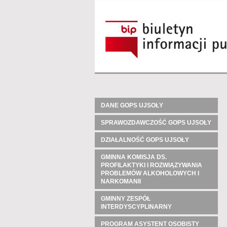
DANE GOPS UJSOŁY
SPRAWOZDAWCZOŚĆ GOPS UJSOŁY
DZIAŁALNOŚĆ GOPS UJSOŁY
GMINNA KOMISJA DS.
PROFILAKTYKI I ROZWIĄZYWANIA
PROBLEMÓW ALKOHOLOWYCH I
NARKOMANII
GMINNY ZESPÓŁ
INTERDYSCYPLINARNY
PROGRAM ASYSTENT OSOBISTY