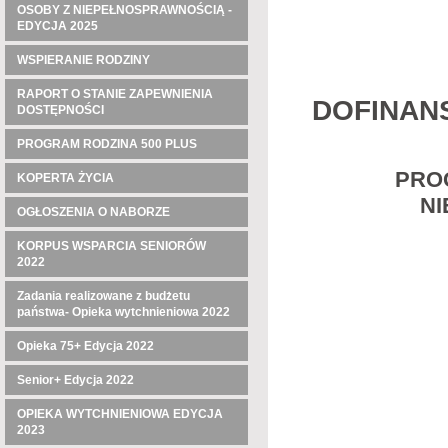
OSOBY Z NIEPEŁNOSPRAWNOŚCIĄ -
EDYCJA 2025
WSPIERANIE RODZINY
RAPORT O STANIE ZAPEWNIENIA
DOFINAN
DOSTĘPNOŚCI
PROGRAM RODZINA 500 PLUS
PRO
KOPERTA ŻYCIA
NI
OGŁOSZENIA O NABORZE
KORPUS WSPARCIA SENIORÓW
2022
Zadania realizowane z budżetu
państwa- Opieka wytchnieniowa 2022
Opieka 75+ Edycja 2022
Senior+ Edycja 2022
OPIEKA WYTCHNIENIOWA EDYCJA
2023