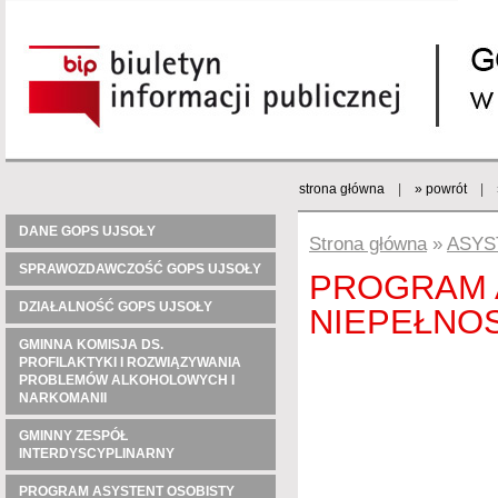
strona główna
|
» powrót
|
DANE GOPS UJSOŁY
Strona główna
»
ASYS
SPRAWOZDAWCZOŚĆ GOPS UJSOŁY
PROGRAM 
DZIAŁALNOŚĆ GOPS UJSOŁY
NIEPEŁNOS
GMINNA KOMISJA DS.
PROFILAKTYKI I ROZWIĄZYWANIA
PROBLEMÓW ALKOHOLOWYCH I
NARKOMANII
GMINNY ZESPÓŁ
INTERDYSCYPLINARNY
PROGRAM ASYSTENT OSOBISTY