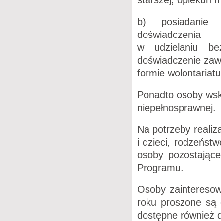
b) posiadanie 
doświadczenia
w udzielaniu be
doświadczenie zaw
formie wolontariatu
Ponadto osoby wsk
niepełnosprawnej.
Na potrzeby realiz
i dzieci, rodzeńst
osoby pozostając
Programu.
Osoby zainteresow
roku proszone są 
dostępne również 