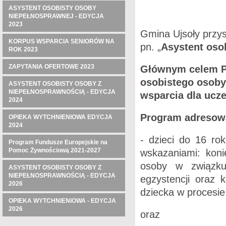
ASYSTENT OSOBISTY OSOBY
NIEPEŁNOSPRAWNEJ - EDYCJA
2023
Gmina Ujsoły przys
KORPUS WSPARCIA SENIORÓW NA
pn. „
Asystent oso
ROK 2023
ZAPYTANIA OFERTOWE 2023
Głównym celem Pr
osobistego osoby
ASYSTENT OSOBISTY OSOBY Z
NIEPEŁNOSPRAWNOŚCIĄ - EDYCJA
wsparcia dla ucz
2024
Program adresowa
OPIEKA WYTCHNIENIOWA EDYCJA
2024
- dzieci do 16 ro
Program Fundusze Europejskie na
Pomoc Żywnościową 2021-2027
wskazaniami: konie
osoby w związku
ASYSTENT OSOBISTY OSOBY Z
NIEPEŁNOSPRAWNOŚCIĄ - EDYCJA
egzystencji oraz 
2026
dziecka w procesie j
OPIEKA WYTCHNIENIOWA - EDYCJA
2026
oraz