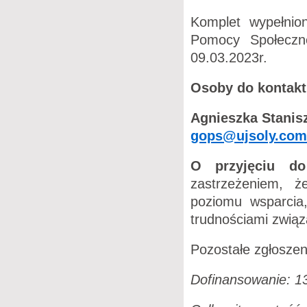
Komplet wypełni
Pomocy Społeczn
09.03.2023r.
Osoby do kontakt
Agnieszka Stanisz
gops@ujsoly.com
O przyjęciu d
zastrzeżeniem, 
poziomu wsparcia
trudnościami związ
Pozostałe zgłoszeni
Dofinansowanie: 13