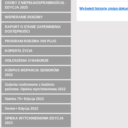
OSOBY Z NIEPEŁNOSPRAWNOŚCIĄ -
EDYCJA 2025
Wyświetl historię zmian dok
WSPIERANIE RODZINY
RAPORT O STANIE ZAPEWNIENIA
DOSTĘPNOŚCI
PROGRAM RODZINA 500 PLUS
KOPERTA ŻYCIA
OGŁOSZENIA O NABORZE
KORPUS WSPARCIA SENIORÓW
2022
Zadania realizowane z budżetu
państwa- Opieka wytchnieniowa 2022
Opieka 75+ Edycja 2022
Senior+ Edycja 2022
OPIEKA WYTCHNIENIOWA EDYCJA
2023