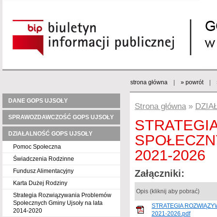
strona główna
|
» powrót
|
DANE GOPS UJSOŁY
Strona główna
»
DZIA
SPRAWOZDAWCZOŚĆ GOPS UJSOŁY
STRATEGI
DZIAŁALNOŚĆ GOPS UJSOŁY
SPOŁECZNY
Pomoc Społeczna
2021-2026
Świadczenia Rodzinne
Fundusz Alimentacyjny
Załączniki:
Karta Dużej Rodziny
Opis (kliknij aby pobrać)
Strategia Rozwiązywania Problemów
Społecznych Gminy Ujsoły na lata
STRATEGIA ROZWIĄZY
2014-2020
2021-2026.pdf