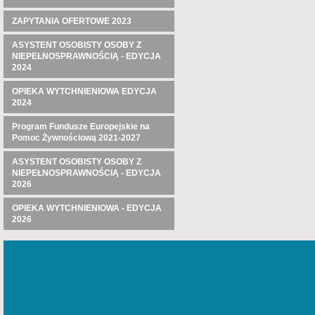
ZAPYTANIA OFERTOWE 2023
ASYSTENT OSOBISTY OSOBY Z
NIEPEŁNOSPRAWNOŚCIĄ - EDYCJA
2024
OPIEKA WYTCHNIENIOWA EDYCJA
2024
Program Fundusze Europejskie na
Pomoc Żywnościową 2021-2027
ASYSTENT OSOBISTY OSOBY Z
NIEPEŁNOSPRAWNOŚCIĄ - EDYCJA
2026
OPIEKA WYTCHNIENIOWA - EDYCJA
2026