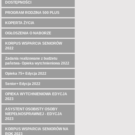
DOSTĘPNOŚCI
PROGRAM RODZINA 500 PLUS
KOPERTA ŻYCIA
OGŁOSZENIA O NABORZE
KORPUS WSPARCIA SENIORÓW
2022
Zadania realizowane z budżetu
państwa- Opieka wytchnieniowa 2022
Opieka 75+ Edycja 2022
Senior+ Edycja 2022
OPIEKA WYTCHNIENIOWA EDYCJA
2023
ASYSTENT OSOBISTY OSOBY
NIEPEŁNOSPRAWNEJ - EDYCJA
2023
KORPUS WSPARCIA SENIORÓW NA
ROK 2023