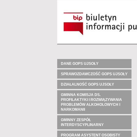
DANE GOPS UJSOŁY
SPRAWOZDAWCZOŚĆ GOPS UJSOŁY
DZIAŁALNOŚĆ GOPS UJSOŁY
GMINNA KOMISJA DS.
PROFILAKTYKI I ROZWIĄZYWANIA
PROBLEMÓW ALKOHOLOWYCH I
NARKOMANII
GMINNY ZESPÓŁ
INTERDYSCYPLINARNY
PROGRAM ASYSTENT OSOBISTY