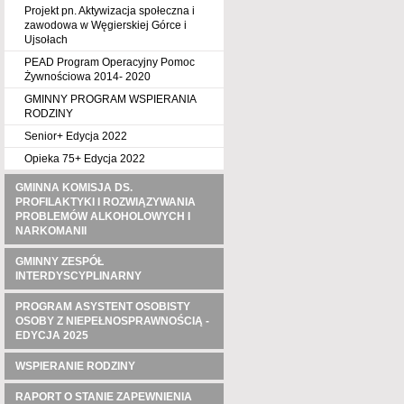
Projekt pn. Aktywizacja społeczna i
zawodowa w Węgierskiej Górce i
Ujsołach
PEAD Program Operacyjny Pomoc
Żywnościowa 2014- 2020
GMINNY PROGRAM WSPIERANIA
RODZINY
Senior+ Edycja 2022
Opieka 75+ Edycja 2022
GMINNA KOMISJA DS.
PROFILAKTYKI I ROZWIĄZYWANIA
PROBLEMÓW ALKOHOLOWYCH I
NARKOMANII
GMINNY ZESPÓŁ
INTERDYSCYPLINARNY
PROGRAM ASYSTENT OSOBISTY
OSOBY Z NIEPEŁNOSPRAWNOŚCIĄ -
EDYCJA 2025
WSPIERANIE RODZINY
RAPORT O STANIE ZAPEWNIENIA