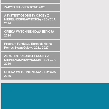
ZAPYTANIA OFERTOWE 2023
ASYSTENT OSOBISTY OSOBY Z
NIEPEŁNOSPRAWNOŚCIĄ - EDYCJA
2024
OPIEKA WYTCHNIENIOWA EDYCJA
2024
Program Fundusze Europejskie na
Pomoc Żywnościową 2021-2027
ASYSTENT OSOBISTY OSOBY Z
NIEPEŁNOSPRAWNOŚCIĄ - EDYCJA
2026
OPIEKA WYTCHNIENIOWA - EDYCJA
2026