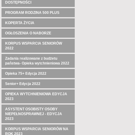
DOSTĘPNOŚCI
PROGRAM RODZINA 500 PLUS
KOPERTA ŻYCIA
OGŁOSZENIA O NABORZE
KORPUS WSPARCIA SENIORÓW
2022
Zadania realizowane z budżetu
państwa- Opieka wytchnieniowa 2022
Opieka 75+ Edycja 2022
Senior+ Edycja 2022
OPIEKA WYTCHNIENIOWA EDYCJA
2023
ASYSTENT OSOBISTY OSOBY
NIEPEŁNOSPRAWNEJ - EDYCJA
2023
KORPUS WSPARCIA SENIORÓW NA
ROK 2023